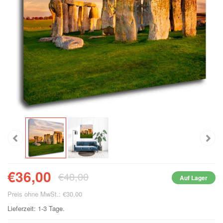
€36,00
€48,00
Auf Lager
Preis ohne MwSt.: €30,00
Lieferzeit: 1-3 Tage.