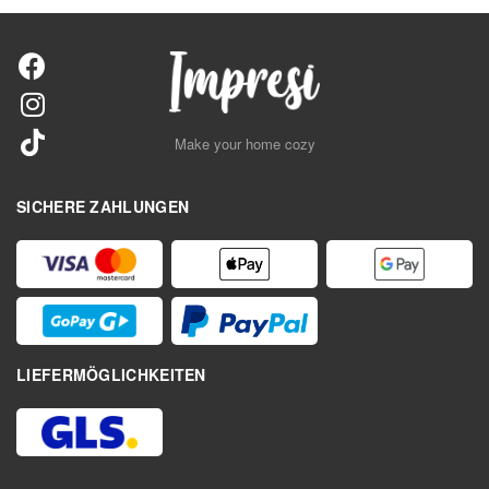
Make your home cozy
SICHERE ZAHLUNGEN
LIEFERMÖGLICHKEITEN