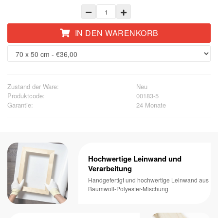
IN DEN WARENKORB
Zustand der Ware:
Neu
Produktcode:
00183-5
Garantie:
24 Monate
Hochwertige Leinwand und
Verarbeitung
Handgefertigt und hochwertige Leinwand aus
Baumwoll-Polyester-Mischung