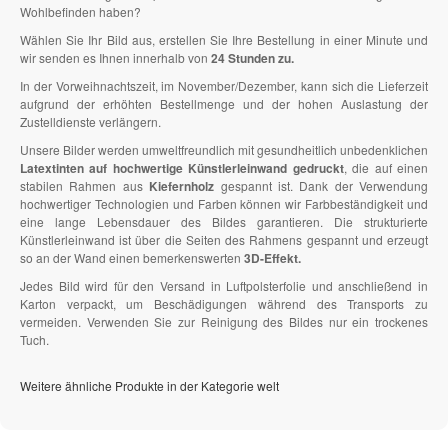
Wohlbefinden haben?
Wählen Sie Ihr Bild aus, erstellen Sie Ihre Bestellung in einer Minute und
wir senden es Ihnen innerhalb von
24 Stunden zu.
In der Vorweihnachtszeit, im November/Dezember, kann sich die Lieferzeit
aufgrund der erhöhten Bestellmenge und der hohen Auslastung der
Zustelldienste verlängern.
Unsere Bilder werden umweltfreundlich mit gesundheitlich unbedenklichen
Latextinten auf hochwertige Künstlerleinwand gedruckt
, die auf einen
stabilen Rahmen aus
Kiefernholz
gespannt ist. Dank der Verwendung
hochwertiger Technologien und Farben können wir Farbbeständigkeit und
eine lange Lebensdauer des Bildes garantieren. Die strukturierte
Künstlerleinwand ist über die Seiten des Rahmens gespannt und erzeugt
so an der Wand einen bemerkenswerten
3D-Effekt.
Jedes Bild wird für den Versand in Luftpolsterfolie und anschließend in
Karton verpackt, um Beschädigungen während des Transports zu
vermeiden. Verwenden Sie zur Reinigung des Bildes nur ein trockenes
Tuch.
Weitere ähnliche Produkte in der Kategorie welt