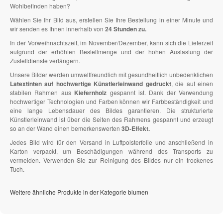
Wohlbefinden haben?
Wählen Sie Ihr Bild aus, erstellen Sie Ihre Bestellung in einer Minute und
wir senden es Ihnen innerhalb von
24 Stunden zu.
In der Vorweihnachtszeit, im November/Dezember, kann sich die Lieferzeit
aufgrund der erhöhten Bestellmenge und der hohen Auslastung der
Zustelldienste verlängern.
Unsere Bilder werden umweltfreundlich mit gesundheitlich unbedenklichen
Latextinten auf hochwertige Künstlerleinwand gedruckt
, die auf einen
stabilen Rahmen aus
Kiefernholz
gespannt ist. Dank der Verwendung
hochwertiger Technologien und Farben können wir Farbbeständigkeit und
eine lange Lebensdauer des Bildes garantieren. Die strukturierte
Künstlerleinwand ist über die Seiten des Rahmens gespannt und erzeugt
so an der Wand einen bemerkenswerten
3D-Effekt.
Jedes Bild wird für den Versand in Luftpolsterfolie und anschließend in
Karton verpackt, um Beschädigungen während des Transports zu
vermeiden. Verwenden Sie zur Reinigung des Bildes nur ein trockenes
Tuch.
Weitere ähnliche Produkte in der Kategorie blumen