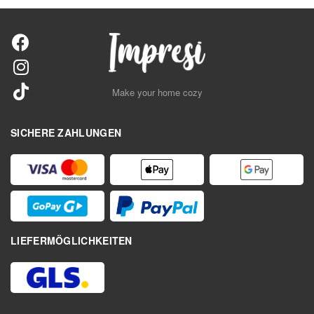
Make your home cozy
SICHERE ZAHLUNGEN
LIEFERMÖGLICHKEITEN