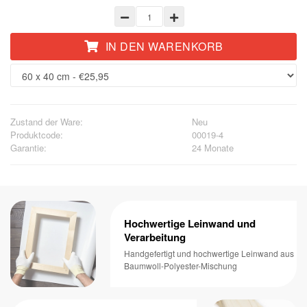
IN DEN WARENKORB
Zustand der Ware:
Neu
Produktcode:
00019-4
Garantie:
24 Monate
Hochwertige Leinwand und
Verarbeitung
Handgefertigt und hochwertige Leinwand aus
Baumwoll-Polyester-Mischung