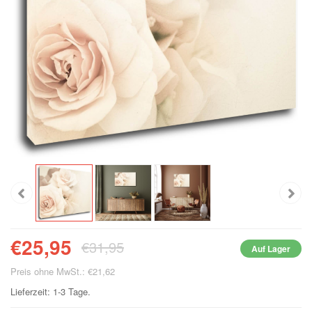
€25,95
€31,95
Auf Lager
Preis ohne MwSt.: €21,62
Lieferzeit: 1-3 Tage.