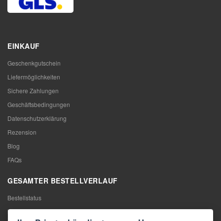
EINKAUF
Geschenkgutschein
Liefermöglichkeiten
Sichere Zahlungen
Geschäftsbedingungen
Datenschutzerklärung
Rezension
Blog
FAQs
GESAMTER BESTELLVERLAUF
Bestellstatus
Meine Bestellung