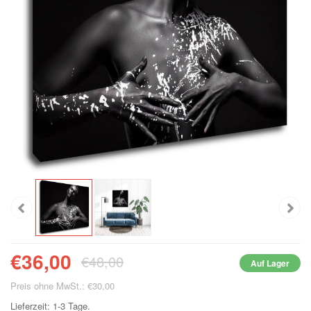
€36,00
€48,00
Auf Lager
Preis ohne MwSt.: €30,00
Lieferzeit: 1-3 Tage.