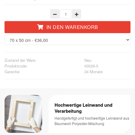
IN DEN WARENKORB
Zustand der Ware:
Neu
Produktcode:
00026-5
Garantie:
24 Monate
Hochwertige Leinwand und
Verarbeitung
Handgefertigt und hochwertige Leinwand aus
Baumwoll-Polyester-Mischung