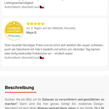
Liefergeschwindigkeit
Automatisch übersetzt aus
vor 2 Tagen auf der Website Heureka
Maya B.
Tolle Qualität Günstiger Preis und es lohnt sich wirklich Bin super zufrieden,
auch als Geschenk Ich hab’s bestellt und schon am nächsten Tag kamen
zwei fertig bedruckte Fotobücher an – einfach super
Automatisch übersetzt aus
Beschreibung
Suchen Sie ein Bild, um Ihr
Zuhause zu verschönern und gemütlicher zu
machen
? Dann sind Sie hier genau richtig! Ein modernes Design-
Wandbild mit dem Motiv
Woman portrait black silver
in der Größe
70 x 50