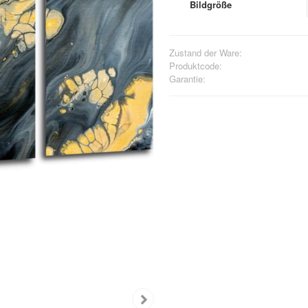
Bildgröße
Zustand der Ware:
Produktcode:
Garantie: