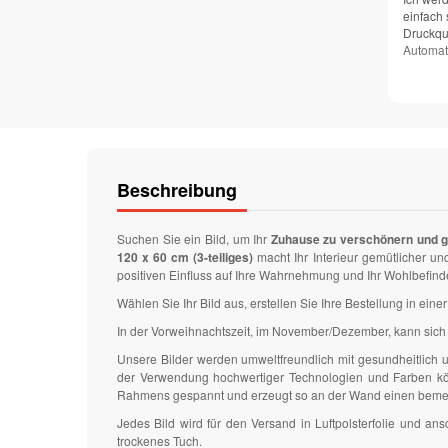
einfach 
Druckqua
Automat
Beschreibung
Suchen Sie ein Bild, um Ihr
Zuhause zu verschönern und 
120 x 60 cm (3-teiliges)
macht Ihr Interieur gemütlicher 
positiven Einfluss auf Ihre Wahrnehmung und Ihr Wohlbefin
Wählen Sie Ihr Bild aus, erstellen Sie Ihre Bestellung in ei
In der Vorweihnachtszeit, im November/Dezember, kann sich 
Unsere Bilder werden umweltfreundlich mit gesundheitlich
der Verwendung hochwertiger Technologien und Farben könn
Rahmens gespannt und erzeugt so an der Wand einen bem
Jedes Bild wird für den Versand in Luftpolsterfolie und 
trockenes Tuch.