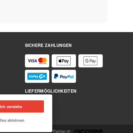
SICHERE ZAHLUNGEN
LIEFERMÖGLICHKEITEN
Ich verstehe
lles ablehnen
Partner of: