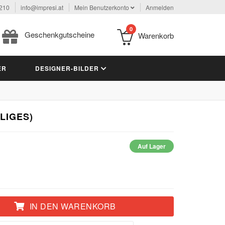
 210
info@impresi.at
Mein Benutzerkonto
Anmelden
0
Geschenkgutscheine
Warenkorb
ER
DESIGNER-BILDER
ILIGES)
Auf Lager
IN DEN WARENKORB