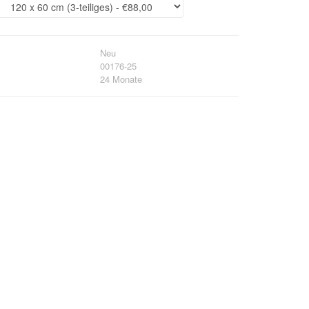
Neu
00176-25
24 Monate