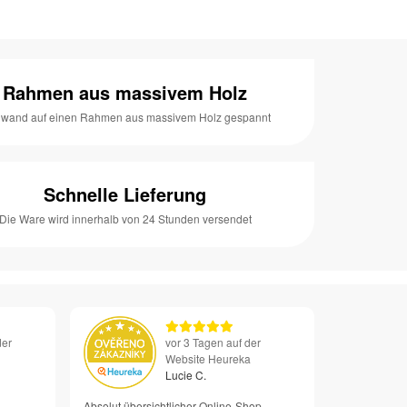
Rahmen aus massivem Holz
nwand auf einen Rahmen aus massivem Holz gespannt
Schnelle Lieferung
Die Ware wird innerhalb von 24 Stunden versendet
der
vor 3 Tagen auf der
Website Heureka
Lucie C.
Absolut übersichtlicher Online-Shop