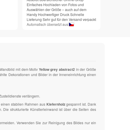
Einfaches Hochladen von Fotos und
Auswählen der Größe – auch auf dem
Handy Hochwertiger Druck Schnelle
Lieferung Sehr gut für den Versand verpackt
Automatisch übersetzt aus
-Wandbild mit dem Motiv
Yellow grey abstract2
in der Größe
te Dekorationen und Bilder in der Inneneinrichtung einen
ustelldienste verlängern.
uf einen stabilen Rahmen aus
Kiefernholz
gespannt ist. Dank
ie strukturierte Künstlerleinwand ist über die Seiten des
vermeiden. Verwenden Sie zur Reinigung des Bildes nur ein