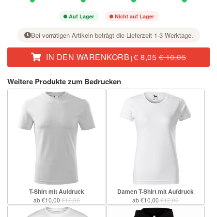
Auf Lager
Nicht auf Lager
Bei vorrätigen Artikeln beträgt die Lieferzeit 1-3 Werktage.
IN DEN WARENKORB
€ 8,05
€ 10,05
|
Stellen Sie bei der gewünschten Größe mit der Taste + die Stückzahl ein.
Weitere Produkte zum Bedrucken
T-Shirt mit Aufdruck
Damen T-Shirt mit Aufdruck
ab €10,00
€12,00
ab €10,00
€12,00