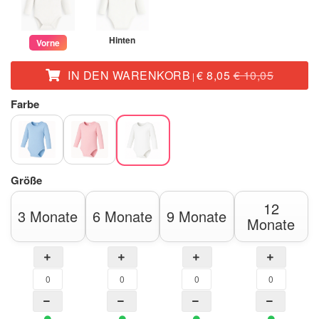
Hinten
Vorne
IN DEN WARENKORB
€ 8,05
€ 10,05
|
Farbe
Größe
12
3 Monate
6 Monate
9 Monate
Monate