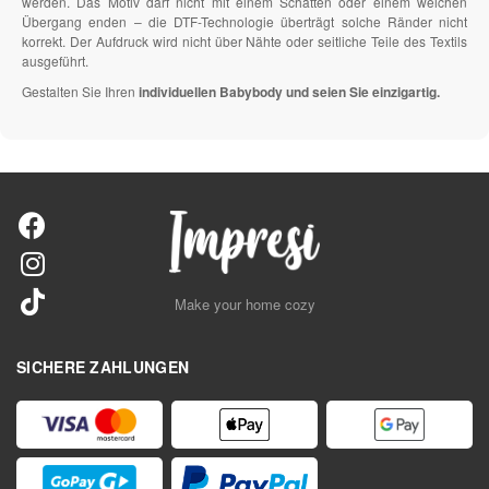
werden. Das Motiv darf nicht mit einem Schatten oder einem weichen
Übergang enden – die DTF-Technologie überträgt solche Ränder nicht
korrekt. Der Aufdruck wird nicht über Nähte oder seitliche Teile des Textils
ausgeführt.
Gestalten Sie Ihren
individuellen Babybody und seien Sie einzigartig.
Make your home cozy
SICHERE ZAHLUNGEN