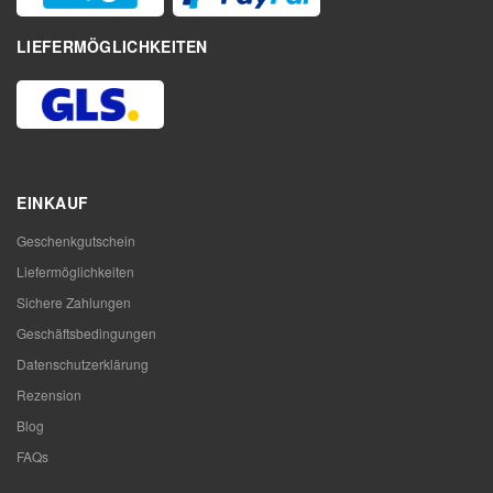
LIEFERMÖGLICHKEITEN
EINKAUF
Geschenkgutschein
Liefermöglichkeiten
Sichere Zahlungen
Geschäftsbedingungen
Datenschutzerklärung
Rezension
Blog
FAQs