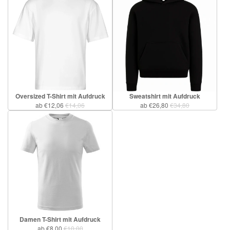
Oversized T-Shirt mit Aufdruck
Sweatshirt mit Aufdruck
ab €12,06
€14,06
ab €26,80
€34,80
Damen T-Shirt mit Aufdruck
ab €8,00
€10,00