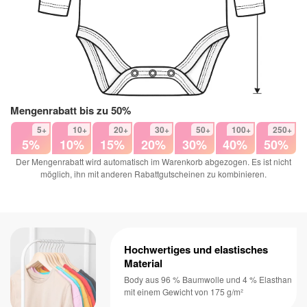
Mengenrabatt bis zu 50%
5+
10+
20+
30+
50+
100+
250+
5%
10%
15%
20%
30%
40%
50%
Der Mengenrabatt wird automatisch im Warenkorb abgezogen. Es ist nicht
möglich, ihn mit anderen Rabattgutscheinen zu kombinieren.
Hochwertiges und elastisches
Material
Body aus 96 % Baumwolle und 4 % Elasthan
mit einem Gewicht von 175 g/m²