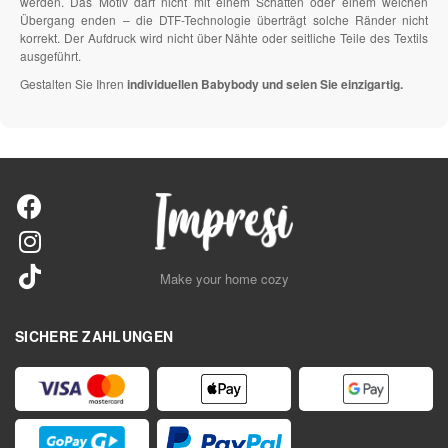
werden. Das Motiv darf nicht mit einem Schatten oder einem weichen
Übergang enden – die DTF-Technologie überträgt solche Ränder nicht
korrekt. Der Aufdruck wird nicht über Nähte oder seitliche Teile des Textils
ausgeführt.
Gestalten Sie Ihren
individuellen Babybody und seien Sie einzigartig.
Make your home cozy
SICHERE ZAHLUNGEN