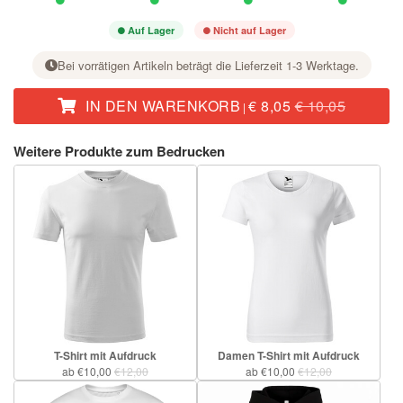
Auf Lager
Nicht auf Lager
Bei vorrätigen Artikeln beträgt die Lieferzeit 1-3 Werktage.
IN DEN WARENKORB
€ 8,05
€ 10,05
|
Stellen Sie bei der gewünschten Größe mit der Taste + die Stückzahl ein.
Weitere Produkte zum Bedrucken
T-Shirt mit Aufdruck
Damen T-Shirt mit Aufdruck
ab €10,00
€12,00
ab €10,00
€12,00