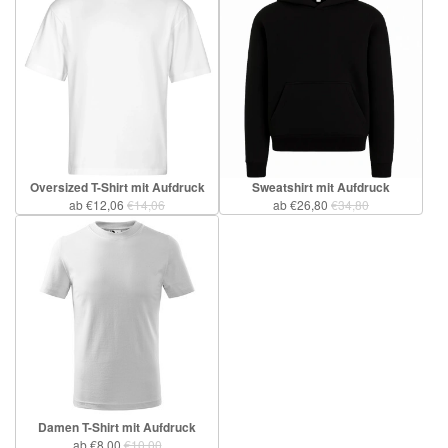
Oversized T-Shirt mit Aufdruck
Sweatshirt mit Aufdruck
ab €12,06
€14,06
ab €26,80
€34,80
Damen T-Shirt mit Aufdruck
ab €8,00
€10,00