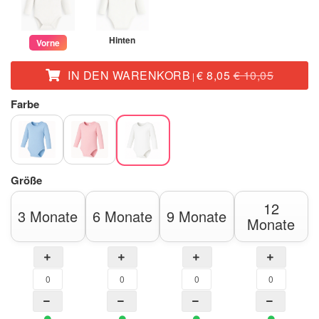
Hinten
Vorne
IN DEN WARENKORB
€ 8,05
€ 10,05
|
Farbe
Größe
12
3 Monate
6 Monate
9 Monate
Monate