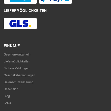
LIEFERMÖGLICHKEITEN
EINKAUF
Geschenkgutschein
Liefermöglichkeiten
Sichere Zahlungen
Geschäftsbedingungen
Datenschutzerklärung
Rezension
Blog
FAQs