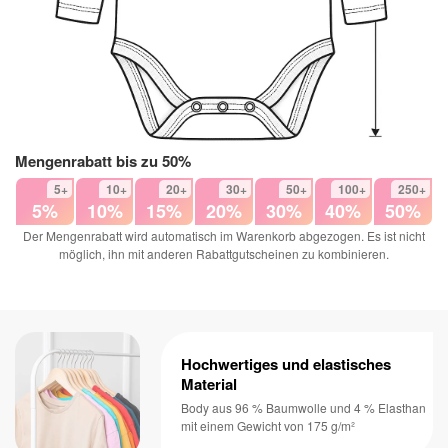
Mengenrabatt bis zu 50%
5+
10+
20+
30+
50+
100+
250+
5%
10%
15%
20%
30%
40%
50%
Der Mengenrabatt wird automatisch im Warenkorb abgezogen. Es ist nicht
möglich, ihn mit anderen Rabattgutscheinen zu kombinieren.
Hochwertiges und elastisches
Material
Body aus 96 % Baumwolle und 4 % Elasthan
mit einem Gewicht von 175 g/m²