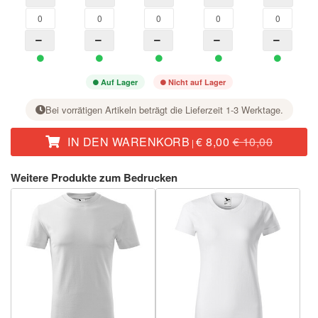
Auf Lager
Nicht auf Lager
Bei vorrätigen Artikeln beträgt die Lieferzeit 1-3 Werktage.
IN DEN WARENKORB
€ 8,00
€ 10,00
|
Stellen Sie bei der gewünschten Größe mit der Taste + die Stückzahl ein.
Weitere Produkte zum Bedrucken