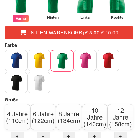
Hinten
Links
Rechts
Vorne
IN DEN WARENKORB
€ 8,00
€ 10,00
|
Farbe
Größe
10
12
4 Jahre
6 Jahre
8 Jahre
Jahre
Jahre
(110cm)
(122cm)
(134cm)
(146cm)
(158cm)