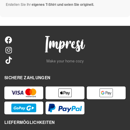
Erstellen Sie Ihr
eigenes T-Shirt und seien Sie originell.
Make your home cozy
SICHERE ZAHLUNGEN
LIEFERMÖGLICHKEITEN