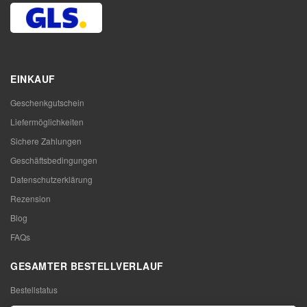
EINKAUF
Geschenkgutschein
Liefermöglichkeiten
Sichere Zahlungen
Geschäftsbedingungen
Datenschutzerklärung
Rezension
Blog
FAQs
GESAMTER BESTELLVERLAUF
Bestellstatus