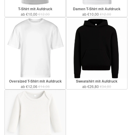
T-Shirt mit Aufdruck
Damen T-Shirt mit Aufdruck
ab €10,00
€12,00
ab €10,00
€12,00
Oversized T-Shirt mit Aufdruck
Sweatshirt mit Aufdruck
ab €12,06
€14,06
ab €26,80
€34,80