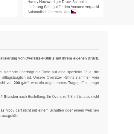
Handy Hochwertiger Druck Schnelle
Lieferung Sehr gut für den Versand verpackt
Automatisch übersetzt aus
alisierung von Oversize-T-Shirts mit Ihrem eigenen Druck
,
e Methode überträgt die Tinte auf eine spezielle Folie, die
 alltagstauglich ist. Unsere Oversize-T-Shirts stammen vom
icht von
200 g/m²
, was ein angenehmes Tragegefühl, lange
24 Stunden
nach Bestellung. Ihr Oversize-T-Shirt ist also nicht
as Motiv darf nicht mit einem Schatten oder einem weichen
s ausgeführt.