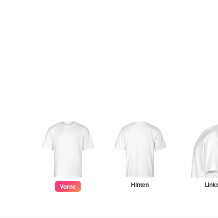
Hinten
Link
Vorne