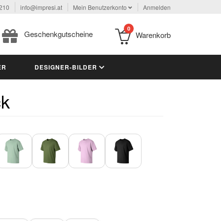
 210
info@impresi.at
Mein Benutzerkonto
Anmelden
0
Geschenkgutscheine
Warenkorb
ER
DESIGNER-BILDER
ck