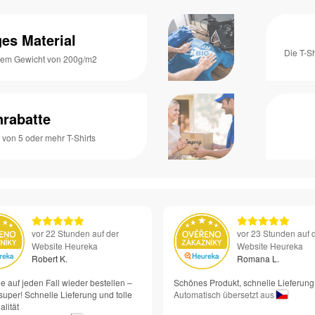
es Material
Die T-S
inem Gewicht von 200g/m2
rabatte
von 5 oder mehr T-Shirts
vor 22 Stunden auf der
vor 23 Stunden auf 
Website Heureka
Website Heureka
Robert K.
Romana L.
e auf jeden Fall wieder bestellen –
Schönes Produkt, schnelle Lieferung
super! Schnelle Lieferung und tolle
Automatisch übersetzt aus
lität