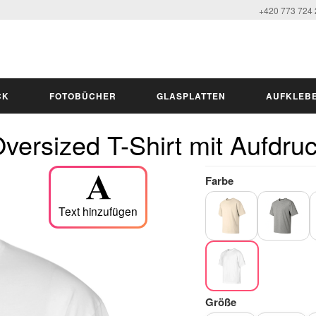
+420 773 724
CK
FOTOBÜCHER
GLASPLATTEN
AUFKLEB
versized T-Shirt mit Aufdru
Farbe
Text hinzufügen
Größe