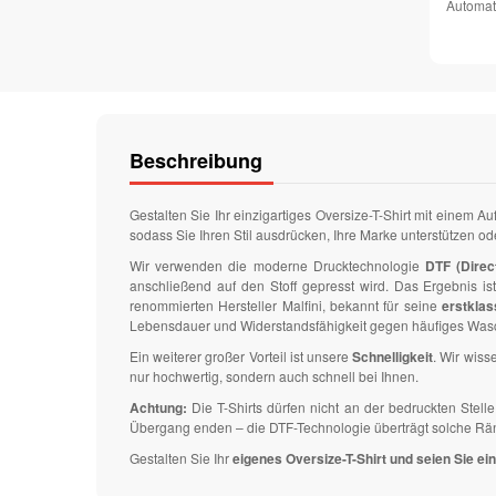
Automat
Beschreibung
Gestalten Sie Ihr einzigartiges Oversize-T-Shirt mit einem A
sodass Sie Ihren Stil ausdrücken, Ihre Marke unterstützen o
Wir verwenden die moderne Drucktechnologie
DTF (Direct
anschließend auf den Stoff gepresst wird. Das Ergebnis is
renommierten Hersteller Malfini, bekannt für seine
erstklas
Lebensdauer und Widerstandsfähigkeit gegen häufiges Wasc
Ein weiterer großer Vorteil ist unsere
Schnelligkeit
. Wir wisse
nur hochwertig, sondern auch schnell bei Ihnen.
Achtung:
Die T-Shirts dürfen nicht an der bedruckten Ste
Übergang enden – die DTF-Technologie überträgt solche Ränder
Gestalten Sie Ihr
eigenes Oversize-T-Shirt und seien Sie ein