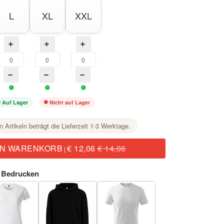
L
XL
XXL
Auf Lager
Nicht auf Lager
n Artikeln beträgt die Lieferzeit 1-3 Werktage.
EN WARENKORB
€ 12,06
€ 14,06
|
 Bedrucken