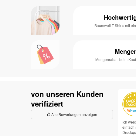
Hochwertig
Baumwoll-T-Shirts mit e
Mengen
Mengenrabatt beim Kauf 
von unseren Kunden
verifiziert
Alle Bewertungen anzeigen
Ich werd
einfach 
Druckqua