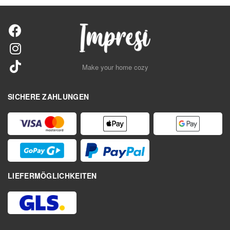
Make your home cozy
SICHERE ZAHLUNGEN
LIEFERMÖGLICHKEITEN