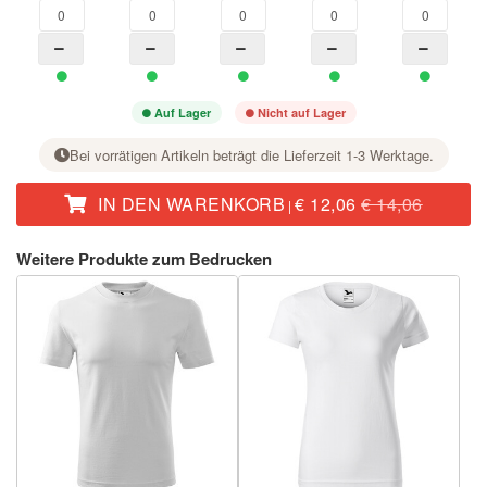
Auf Lager
Nicht auf Lager
Bei vorrätigen Artikeln beträgt die Lieferzeit 1-3 Werktage.
IN DEN WARENKORB
€ 12,06
€ 14,06
|
Stellen Sie bei der gewünschten Größe mit der Taste + die Stückzahl ein.
Weitere Produkte zum Bedrucken