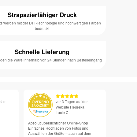
Strapazierfähiger Druck
ts werden mit der DTF-Technologie und hochwertigen Farben
bedruckt
Schnelle Lieferung
nden die Ware innerhalb von 24 Stunden nach Bestelleingang
site
vor 3 Tagen auf der
Website Heureka
Lucie C.
Absolut übersichtlicher Online-Shop
Einfaches Hochladen von Fotos und
Auswählen der Größe – auch auf dem