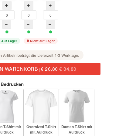
Auf Lager
Nicht auf Lager
n Artikeln beträgt die Lieferzeit 1-3 Werktage.
EN WARENKORB
€ 26,80
€ 34,80
|
 Bedrucken
 T-Shirt mit
Oversized T-Shirt
Damen T-Shirt mit
ufdruck
mit Aufdruck
Aufdruck