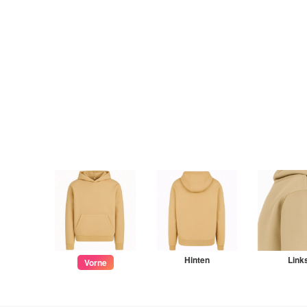
Hinten
Link
Vorne