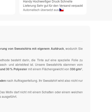
Handy Hochwertiger Druck Schnelle
Lieferung Sehr gut für den Versand verpackt
Automatisch übersetzt aus
erung von Sweatshirts mit eigenem Aufdruck
, wodurch Sie
ethode besteht darin, die Tinte auf eine spezielle Folie zu
wasch- und abriebfest ist. Unsere Sweatshirts stammen vom
und 30 % Polyester
mit einem Flächengewicht von
330 g/m²
,
nden
nach Auftragserteilung. Ihr Sweatshirt wird also nicht nur
 Das Motiv darf nicht mit einem Schatten oder einem weichen
s ausgeführt.