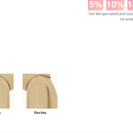
5%
10%
Der Mengenrabatt wird auto
mit and
s
Rechts