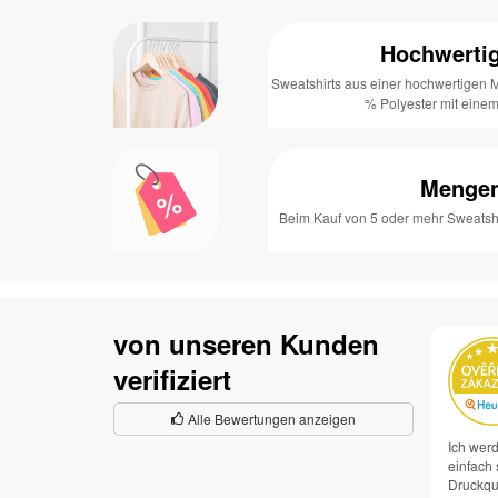
Hochwertig
Sweatshirts aus einer hochwertigen
% Polyester mit eine
Mengen
Beim Kauf von 5 oder mehr Sweatshi
von unseren Kunden
verifiziert
Alle Bewertungen anzeigen
Ich werd
einfach 
Druckqua