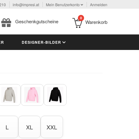
 210
info@impresi.at
Mein Benutzerkonto
Anmelden
0
Geschenkgutscheine
Warenkorb
ER
DESIGNER-BILDER
L
XL
XXL