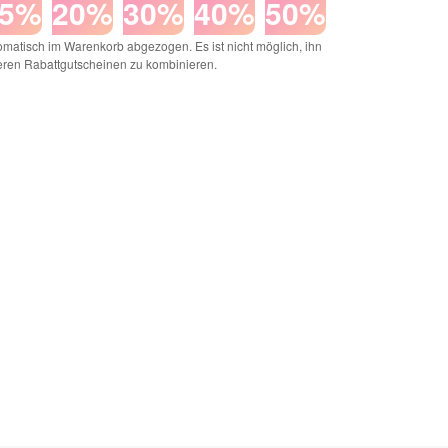
15%
20%
30%
40%
50%
matisch im Warenkorb abgezogen. Es ist nicht möglich, ihn
eren Rabattgutscheinen zu kombinieren.