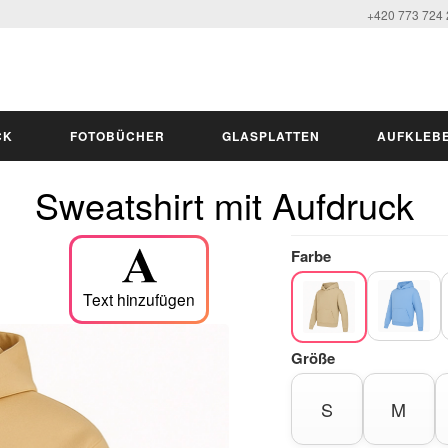
+420 773 724
CK
FOTOBÜCHER
GLASPLATTEN
AUFKLEB
Sweatshirt mit Aufdruck
Farbe
Text hinzufügen
Größe
S
M