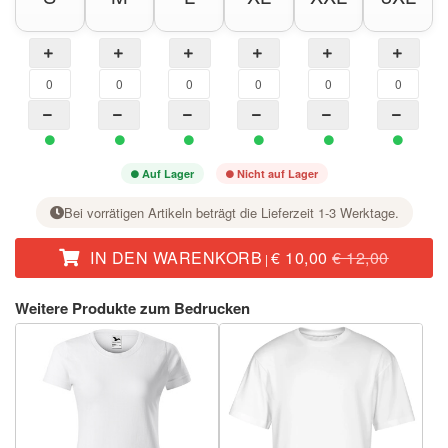
Auf Lager
Nicht auf Lager
Bei vorrätigen Artikeln beträgt die Lieferzeit 1-3 Werktage.
IN DEN WARENKORB
€ 10,00
€ 12,00
|
Stellen Sie bei der gewünschten Größe mit der Taste + die Stückzahl ein.
Weitere Produkte zum Bedrucken