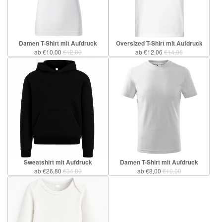
Damen T-Shirt mit Aufdruck
Oversized T-Shirt mit Aufdruck
ab €10,00
€12,00
ab €12,06
€14,06
Sweatshirt mit Aufdruck
Damen T-Shirt mit Aufdruck
ab €26,80
€34,80
ab €8,00
€10,00