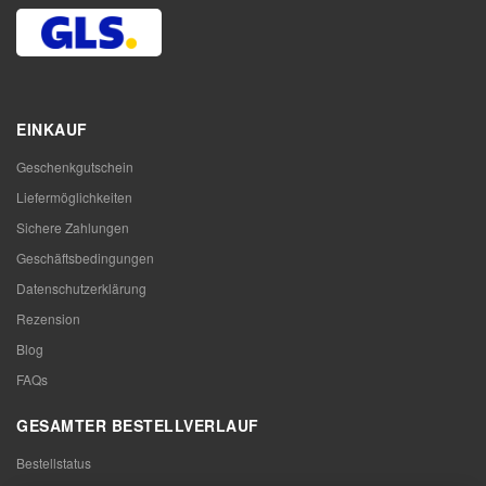
EINKAUF
Geschenkgutschein
Liefermöglichkeiten
Sichere Zahlungen
Geschäftsbedingungen
Datenschutzerklärung
Rezension
Blog
FAQs
GESAMTER BESTELLVERLAUF
Bestellstatus