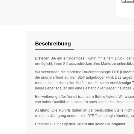
Automat
Beschreibung
Erstellen Sie ein einzigartiges T-Shirt mit einem Druck, der
ermöglicht, Ihren Stil auszudrücken, Ihre Marke zu unterstüt
Wir verwenden die moderne Drucktechnologie
DTF (Direct t
die anschließend auf den Stoff aufgebügelt wird. Das Ergeb
renommierten Hersteller Malfini, der für seine
erstklassige T
lange Lebensdauer und eine Beständigkeit gegen häufiges W
Ein weiterer großer Vorteil ist unsere
Schnelligkeit
. Wir wisse
von hoher Qualität sein, sondern auch schnell bei Ihnen eintr
Achtung:
Die T-Shirts dürfen an der bedruckten Stelle nic
weichen Übergang enden – die DTF-Technologie überträgt solch
Erstellen Sie Ihr
eigenes T-Shirt und seien Sie originell.