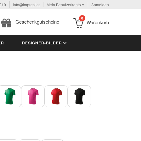
 210
info@impresi.at
Mein Benutzerkonto
Anmelden
0
Geschenkgutscheine
Warenkorb
ER
DESIGNER-BILDER