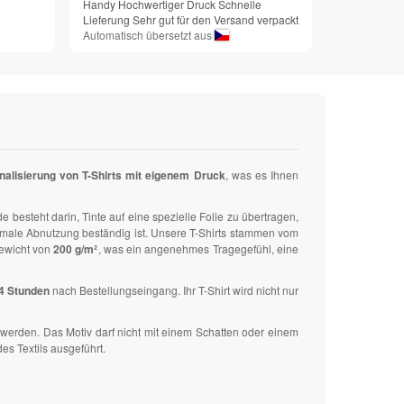
Handy Hochwertiger Druck Schnelle
Lieferung Sehr gut für den Versand verpackt
Automatisch übersetzt aus
nalisierung von T-Shirts mit eigenem Druck
, was es Ihnen
 besteht darin, Tinte auf eine spezielle Folie zu übertragen,
ormale Abnutzung beständig ist. Unsere T-Shirts stammen vom
ewicht von
200 g/m²
, was ein angenehmes Tragegefühl, eine
24 Stunden
nach Bestellungseingang. Ihr T-Shirt wird nicht nur
werden. Das Motiv darf nicht mit einem Schatten oder einem
es Textils ausgeführt.