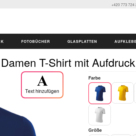
+420 773 724
CK
FOTOBÜCHER
GLASPLATTEN
AUFKLEB
Damen T-Shirt mit Aufdruck
Farbe
Text hinzufügen
Größe