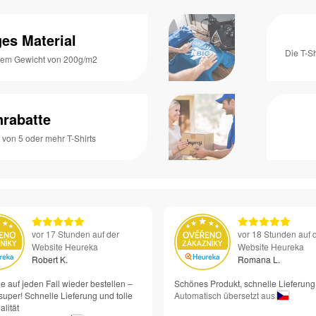
es Material
Die T-S
inem Gewicht von 200g/m2
rabatte
von 5 oder mehr T-Shirts
vor 17 Stunden auf der
vor 18 Stunden auf 
Website Heureka
Website Heureka
Robert K.
Romana L.
e auf jeden Fall wieder bestellen –
Schönes Produkt, schnelle Lieferung
super! Schnelle Lieferung und tolle
Automatisch übersetzt aus
lität