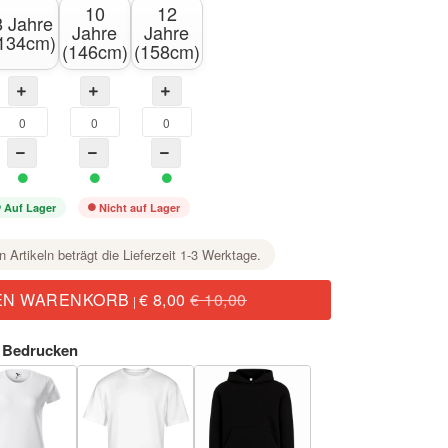
10
12
8 Jahre
Jahre
Jahre
134cm)
(146cm)
(158cm)
Auf Lager
Nicht auf Lager
n Artikeln beträgt die Lieferzeit 1-3 Werktage.
EN WARENKORB
€ 8,00
€ 10,00
|
 Bedrucken