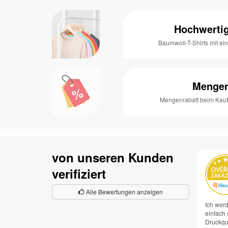
Hochwertig
Baumwoll-T-Shirts mit e
Mengen
Mengenrabatt beim Kauf 
von unseren Kunden
verifiziert
Alle Bewertungen anzeigen
Ich werd
einfach 
Druckqua