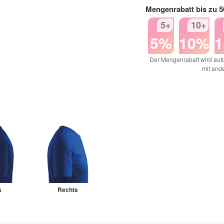
Mengenrabatt bis zu 
5+
10+
5%
10%
Der Mengenrabatt wird auto
mit and
s
Rechts