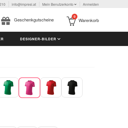
 210
info@impresi.at
Mein Benutzerkonto
Anmelden
0
Geschenkgutscheine
Warenkorb
ER
DESIGNER-BILDER