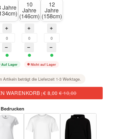
10
12
8 Jahre
Jahre
Jahre
134cm)
(146cm)
(158cm)
Auf Lager
Nicht auf Lager
n Artikeln beträgt die Lieferzeit 1-3 Werktage.
EN WARENKORB
€ 8,00
€ 10,00
|
 Bedrucken