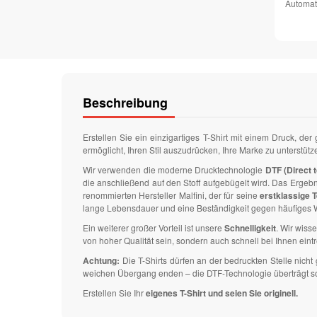
Automat
Beschreibung
Erstellen Sie ein einzigartiges T-Shirt mit einem Druck, der
ermöglicht, Ihren Stil auszudrücken, Ihre Marke zu unterstüt
Wir verwenden die moderne Drucktechnologie
DTF (Direct t
die anschließend auf den Stoff aufgebügelt wird. Das Ergeb
renommierten Hersteller Malfini, der für seine
erstklassige T
lange Lebensdauer und eine Beständigkeit gegen häufiges W
Ein weiterer großer Vorteil ist unsere
Schnelligkeit
. Wir wisse
von hoher Qualität sein, sondern auch schnell bei Ihnen eintr
Achtung:
Die T-Shirts dürfen an der bedruckten Stelle nic
weichen Übergang enden – die DTF-Technologie überträgt solch
Erstellen Sie Ihr
eigenes T-Shirt und seien Sie originell.