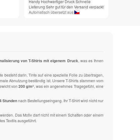
Handy Hochwertiger Druck Schnelle
Lieferung Sehr gut für den Versand verpackt
Automatisch übersetzt aus
nalisierung von T-Shirts mit eigenem Druck
, was es Ihnen
 besteht darin, Tinte auf eine spezielle Folie zu übertragen,
ormale Abnutzung beständig ist. Unsere T-Shirts stammen vom
ewicht von
200 g/m²
, was ein angenehmes Tragegefühl, eine
24 Stunden
nach Bestellungseingang. Ihr T-Shirt wird nicht nur
werden. Das Motiv darf nicht mit einem Schatten oder einem
es Textils ausgeführt.