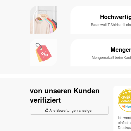
Hochwertig
Baumwoll-T-Shirts mit e
Mengen
Mengenrabatt beim Kauf 
von unseren Kunden
verifiziert
Alle Bewertungen anzeigen
Ich werd
einfach 
Druckqua