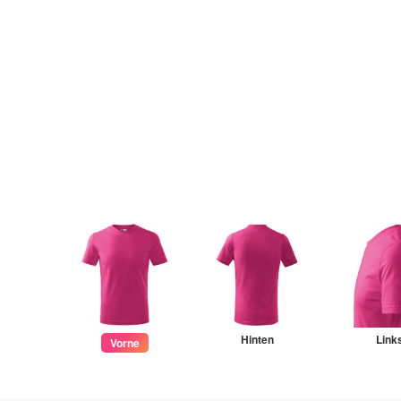
Hinten
Link
Vorne