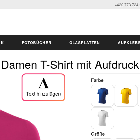
+420 773 724
CK
FOTOBÜCHER
GLASPLATTEN
AUFKLEB
Damen T-Shirt mit Aufdruck
Farbe
Text hinzufügen
Größe