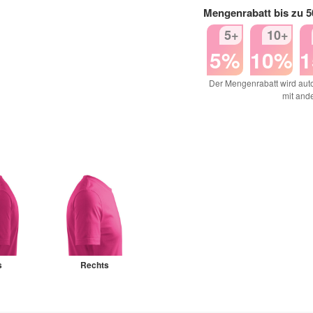
Mengenrabatt bis zu 
5+
10+
5%
10%
Der Mengenrabatt wird auto
mit and
s
Rechts