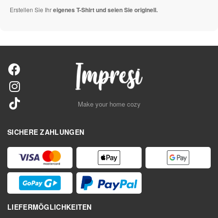
Erstellen Sie Ihr
eigenes T-Shirt und seien Sie originell.
Make your home cozy
SICHERE ZAHLUNGEN
LIEFERMÖGLICHKEITEN