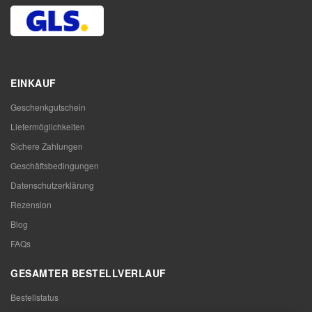
EINKAUF
Geschenkgutschein
Liefermöglichkeiten
Sichere Zahlungen
Geschäftsbedingungen
Datenschutzerklärung
Rezension
Blog
FAQs
GESAMTER BESTELLVERLAUF
Bestellstatus