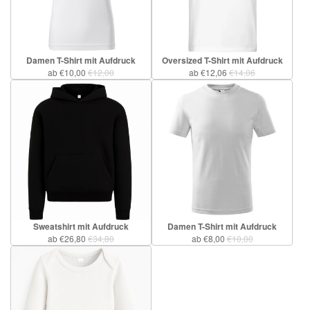
Damen T-Shirt mit Aufdruck
Oversized T-Shirt mit Aufdruck
ab €10,00
€12,00
ab €12,06
€14,06
Sweatshirt mit Aufdruck
Damen T-Shirt mit Aufdruck
ab €26,80
€34,80
ab €8,00
€10,00