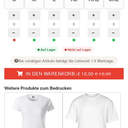
Auf Lager
Nicht auf Lager
Bei vorrätigen Artikeln beträgt die Lieferzeit 1-3 Werktage.
IN DEN WARENKORB
€ 10,00
€ 12,00
|
Stellen Sie bei der gewünschten Größe mit der Taste + die Stückzahl ein.
Weitere Produkte zum Bedrucken