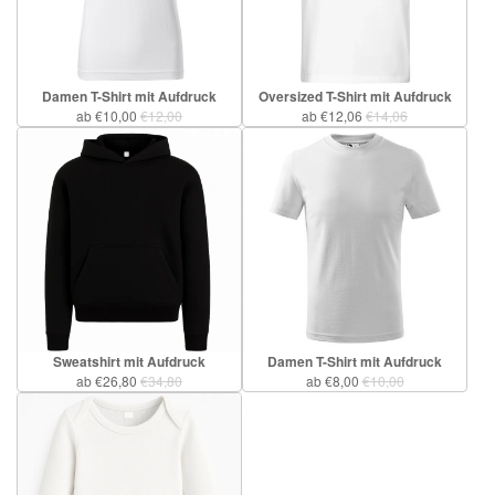
Damen T-Shirt mit Aufdruck
Oversized T-Shirt mit Aufdruck
ab €10,00
€12,00
ab €12,06
€14,06
Sweatshirt mit Aufdruck
Damen T-Shirt mit Aufdruck
ab €26,80
€34,80
ab €8,00
€10,00