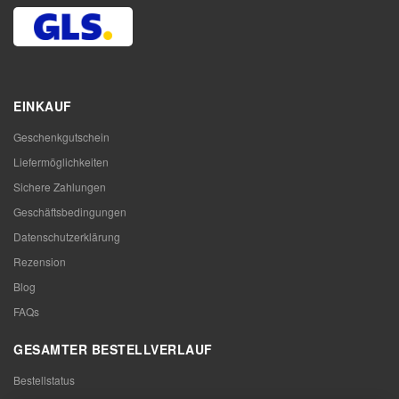
EINKAUF
Geschenkgutschein
Liefermöglichkeiten
Sichere Zahlungen
Geschäftsbedingungen
Datenschutzerklärung
Rezension
Blog
FAQs
GESAMTER BESTELLVERLAUF
Bestellstatus