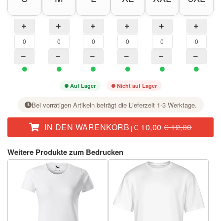
Auf Lager
Nicht auf Lager
Bei vorrätigen Artikeln beträgt die Lieferzeit 1-3 Werktage.
IN DEN WARENKORB
€ 10,00
€ 12,00
|
Stellen Sie bei der gewünschten Größe mit der Taste + die Stückzahl ein.
Weitere Produkte zum Bedrucken