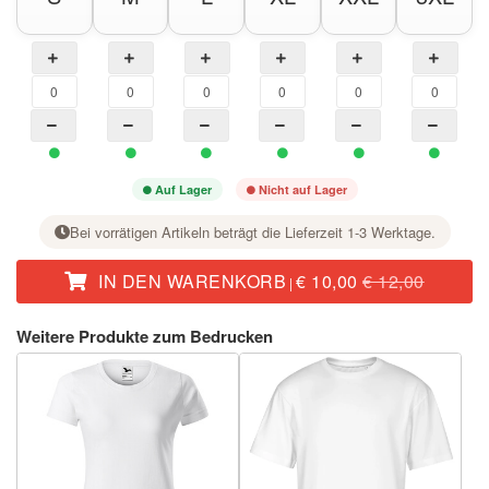
Auf Lager
Nicht auf Lager
Bei vorrätigen Artikeln beträgt die Lieferzeit 1-3 Werktage.
IN DEN WARENKORB
€ 10,00
€ 12,00
|
Stellen Sie bei der gewünschten Größe mit der Taste + die Stückzahl ein.
Weitere Produkte zum Bedrucken