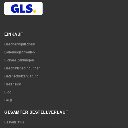
EINKAUF
Geschenkgutschein
Liefermöglichkeiten
Sichere Zahlungen
Geschäftsbedingungen
Datenschutzerklärung
Rezension
Blog
FAQs
GESAMTER BESTELLVERLAUF
Bestellstatus