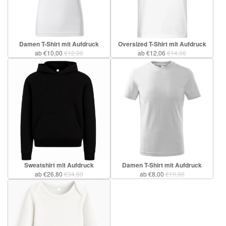
Damen T-Shirt mit Aufdruck
Oversized T-Shirt mit Aufdruck
ab €10,00
€12,00
ab €12,06
€14,06
Sweatshirt mit Aufdruck
Damen T-Shirt mit Aufdruck
ab €26,80
€34,80
ab €8,00
€10,00