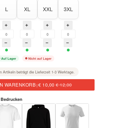
L
XL
XXL
3XL
Auf Lager
Nicht auf Lager
n Artikeln beträgt die Lieferzeit 1-3 Werktage.
EN WARENKORB
€ 10,00
€ 12,00
|
 Bedrucken