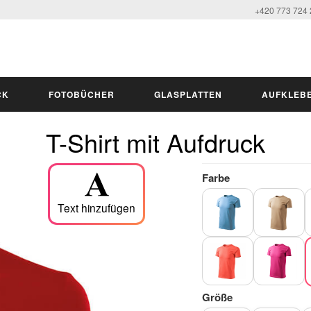
+420 773 724
CK
FOTOBÜCHER
GLASPLATTEN
AUFKLEB
T-Shirt mit Aufdruck
Farbe
Text hinzufügen
Größe