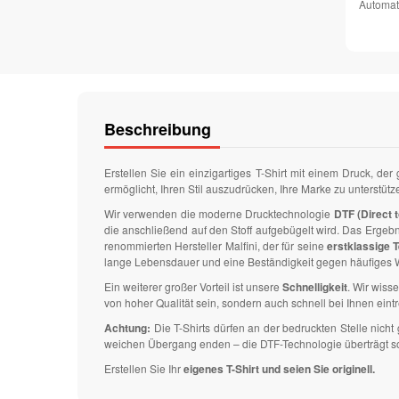
Automat
Beschreibung
Erstellen Sie ein einzigartiges T-Shirt mit einem Druck, der
ermöglicht, Ihren Stil auszudrücken, Ihre Marke zu unterstüt
Wir verwenden die moderne Drucktechnologie
DTF (Direct t
die anschließend auf den Stoff aufgebügelt wird. Das Ergeb
renommierten Hersteller Malfini, der für seine
erstklassige T
lange Lebensdauer und eine Beständigkeit gegen häufiges W
Ein weiterer großer Vorteil ist unsere
Schnelligkeit
. Wir wisse
von hoher Qualität sein, sondern auch schnell bei Ihnen eintr
Achtung:
Die T-Shirts dürfen an der bedruckten Stelle nic
weichen Übergang enden – die DTF-Technologie überträgt solch
Erstellen Sie Ihr
eigenes T-Shirt und seien Sie originell.