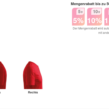
Mengenrabatt bis zu 
5+
10+
5%
10%
Der Mengenrabatt wird auto
mit and
s
Rechts