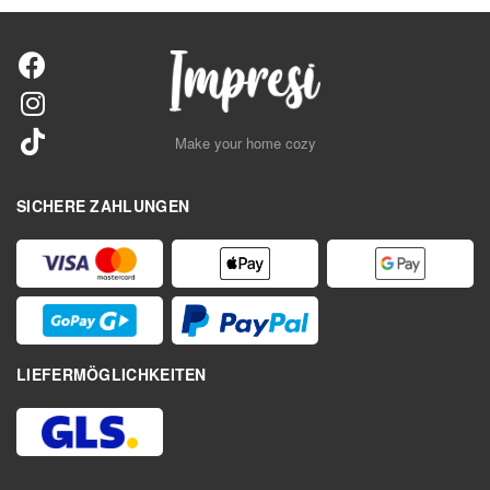
Make your home cozy
SICHERE ZAHLUNGEN
LIEFERMÖGLICHKEITEN