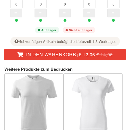
Auf Lager
Nicht auf Lager
Bei vorrätigen Artikeln beträgt die Lieferzeit 1-3 Werktage.
IN DEN WARENKORB
€ 12,06
€ 14,06
|
Stellen Sie bei der gewünschten Größe mit der Taste + die Stückzahl ein.
Weitere Produkte zum Bedrucken