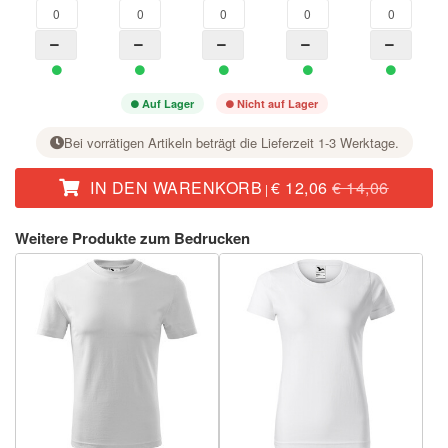
Auf Lager
Nicht auf Lager
Bei vorrätigen Artikeln beträgt die Lieferzeit 1-3 Werktage.
IN DEN WARENKORB
€ 12,06
€ 14,06
|
Stellen Sie bei der gewünschten Größe mit der Taste + die Stückzahl ein.
Weitere Produkte zum Bedrucken