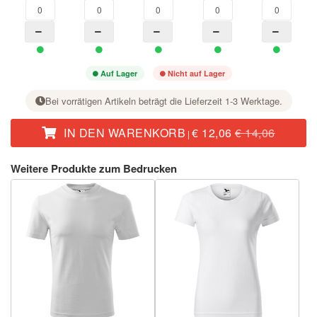
Auf Lager
Nicht auf Lager
Bei vorrätigen Artikeln beträgt die Lieferzeit 1-3 Werktage.
IN DEN WARENKORB
€ 12,06
€ 14,06
|
Stellen Sie bei der gewünschten Größe mit der Taste + die Stückzahl ein.
Weitere Produkte zum Bedrucken