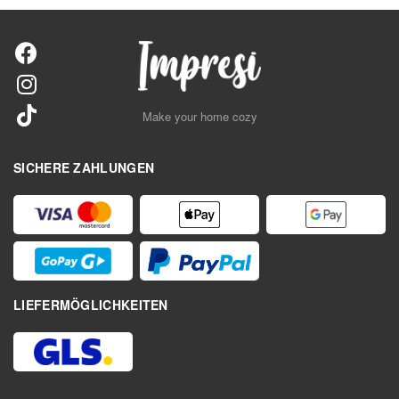
Make your home cozy
SICHERE ZAHLUNGEN
LIEFERMÖGLICHKEITEN