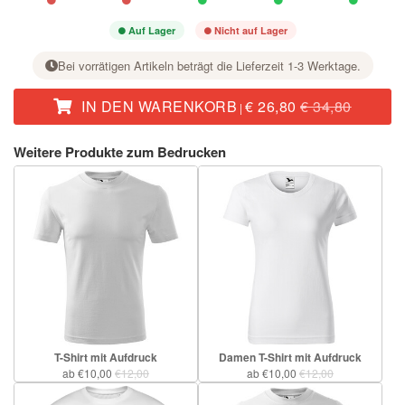
Auf Lager
Nicht auf Lager
Bei vorrätigen Artikeln beträgt die Lieferzeit 1-3 Werktage.
IN DEN WARENKORB
€ 26,80
€ 34,80
|
Stellen Sie bei der gewünschten Größe mit der Taste + die Stückzahl ein.
Weitere Produkte zum Bedrucken
T-Shirt mit Aufdruck
Damen T-Shirt mit Aufdruck
ab €10,00
€12,00
ab €10,00
€12,00