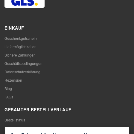
EINKAUF
Geschenkgutschein
Liefermöglichkeiten
Sichere Zahlungen
Geschäftsbedingungen
Datenschutzerklärung
Rezension
Blog
FAQs
GESAMTER BESTELLVERLAUF
Bestellstatus
Meine Bestellung