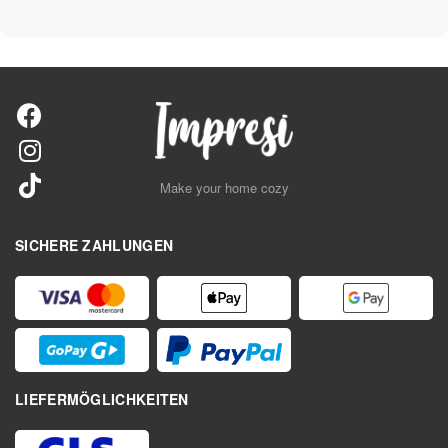
Make your home cozy
SICHERE ZAHLUNGEN
LIEFERMÖGLICHKEITEN