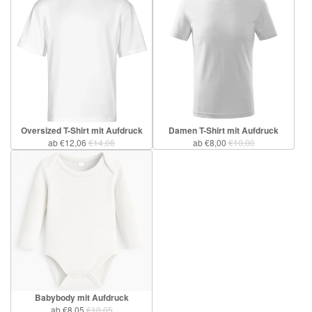
Oversized T-Shirt mit Aufdruck
Damen T-Shirt mit Aufdruck
ab €12,06
€14,06
ab €8,00
€10,00
Babybody mit Aufdruck
ab €8,05
€10,05