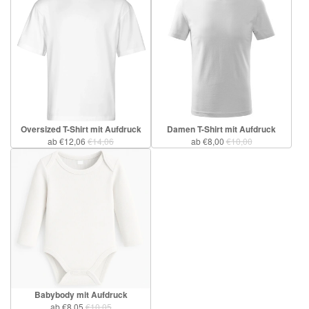
Oversized T-Shirt mit Aufdruck
Damen T-Shirt mit Aufdruck
ab €12,06
€14,06
ab €8,00
€10,00
Babybody mit Aufdruck
ab €8,05
€10,05