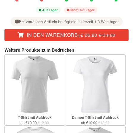
Auf Lager
Nicht auf Lager
Bei vorrätigen Artikeln beträgt die Lieferzeit 1-3 Werktage.
IN DEN WARENKORB
€ 26,80
€ 34,80
|
Stellen Sie bei der gewünschten Größe mit der Taste + die Stückzahl ein.
Weitere Produkte zum Bedrucken
T-Shirt mit Aufdruck
Damen T-Shirt mit Aufdruck
ab €10,00
€12,00
ab €10,00
€12,00