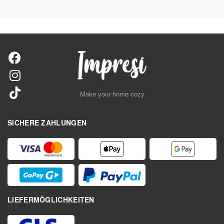
Make your home cozy
SICHERE ZAHLUNGEN
LIEFERMÖGLICHKEITEN