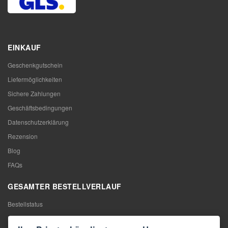
EINKAUF
Geschenkgutschein
Liefermöglichkeiten
Sichere Zahlungen
Geschäftsbedingungen
Datenschutzerklärung
Rezension
Blog
FAQs
GESAMTER BESTELLVERLAUF
Bestellstatus
Meine Bestellung