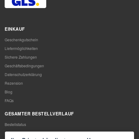
EINKAUF
Geschenkgutschein
Liefermöglichkeiten
Sichere Zahlungen
Geschäftsbedingungen
Datenschutzerklärung
Rezension
Blog
FAQs
GESAMTER BESTELLVERLAUF
Bestellstatus
Meine Bestellung