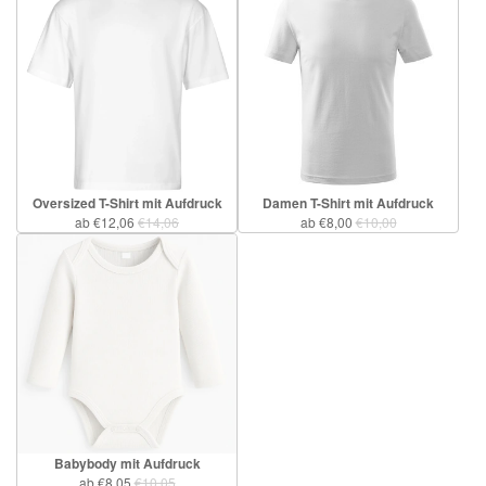
Oversized T-Shirt mit Aufdruck
Damen T-Shirt mit Aufdruck
ab €12,06
€14,06
ab €8,00
€10,00
Babybody mit Aufdruck
ab €8,05
€10,05