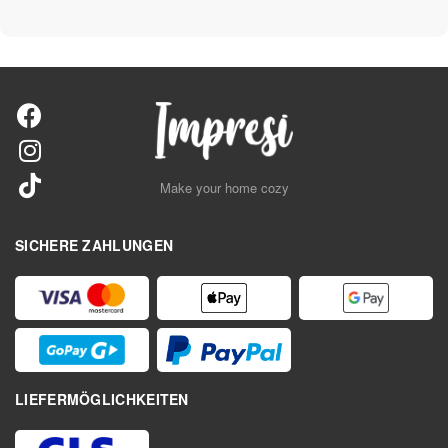
Make your home cozy
SICHERE ZAHLUNGEN
LIEFERMÖGLICHKEITEN