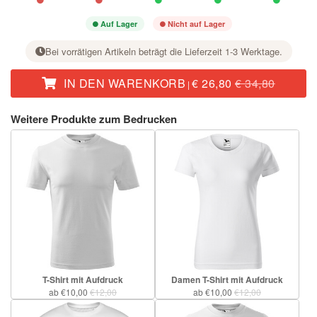
Auf Lager
Nicht auf Lager
Bei vorrätigen Artikeln beträgt die Lieferzeit 1-3 Werktage.
IN DEN WARENKORB
€ 26,80
€ 34,80
|
Stellen Sie bei der gewünschten Größe mit der Taste + die Stückzahl ein.
Weitere Produkte zum Bedrucken
T-Shirt mit Aufdruck
Damen T-Shirt mit Aufdruck
ab €10,00
€12,00
ab €10,00
€12,00