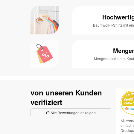
Hochwertig
Baumwoll-T-Shirts mit e
Mengen
Mengenrabatt beim Kauf 
von unseren Kunden
verifiziert
Alle Bewertungen anzeigen
Ich werd
einfach 
Druckqua